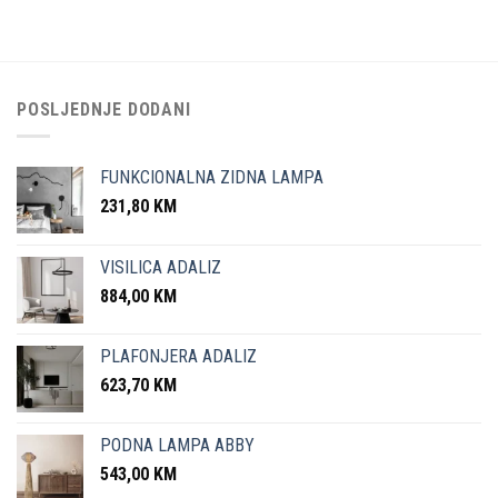
POSLJEDNJE DODANI
FUNKCIONALNA ZIDNA LAMPA
231,80
KM
VISILICA ADALIZ
884,00
KM
PLAFONJERA ADALIZ
623,70
KM
PODNA LAMPA ABBY
543,00
KM