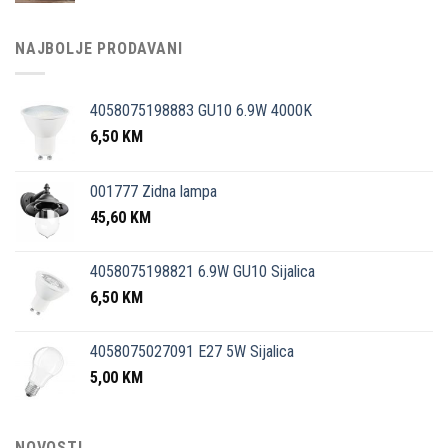
NAJBOLJE PRODAVANI
4058075198883 GU10 6.9W 4000K
6,50
KM
001777 Zidna lampa
45,60
KM
4058075198821 6.9W GU10 Sijalica
6,50
KM
4058075027091 E27 5W Sijalica
5,00
KM
NOVOSTI