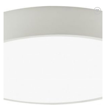
Dodaj u
omiljene