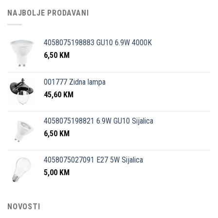
NAJBOLJE PRODAVANI
4058075198883 GU10 6.9W 4000K
6,50
KM
001777 Zidna lampa
45,60
KM
4058075198821 6.9W GU10 Sijalica
6,50
KM
4058075027091 E27 5W Sijalica
5,00
KM
NOVOSTI