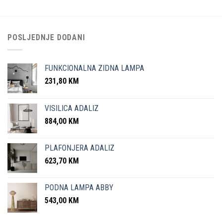
POSLJEDNJE DODANI
FUNKCIONALNA ZIDNA LAMPA
231,80
KM
VISILICA ADALIZ
884,00
KM
PLAFONJERA ADALIZ
623,70
KM
PODNA LAMPA ABBY
543,00
KM