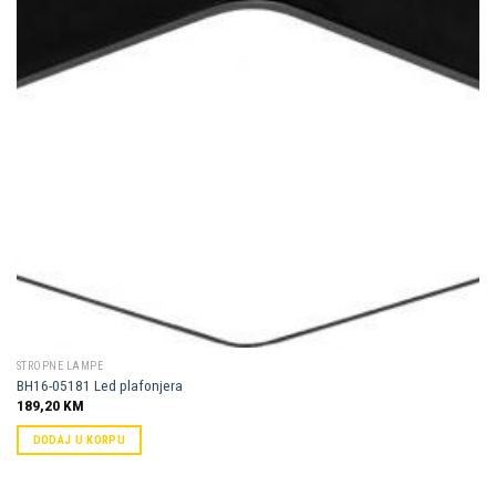
STROPNE LAMPE
BH16-05181 Led plafonjera
189,20
KM
DODAJ U KORPU