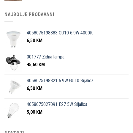
NAJBOLJE PRODAVANI
4058075198883 GU10 6.9W 4000K
6,50
KM
001777 Zidna lampa
45,60
KM
4058075198821 6.9W GU10 Sijalica
6,50
KM
4058075027091 E27 5W Sijalica
5,00
KM
NOVOSTI