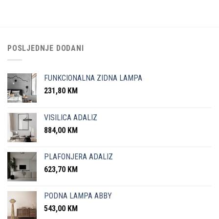
POSLJEDNJE DODANI
FUNKCIONALNA ZIDNA LAMPA
231,80
KM
VISILICA ADALIZ
884,00
KM
PLAFONJERA ADALIZ
623,70
KM
PODNA LAMPA ABBY
543,00
KM