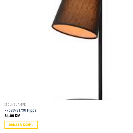
Dodaj u
omiljene
STOLNE LAMPE
77583/81/30 Pippa
84,00
KM
DODAJ U KORPU