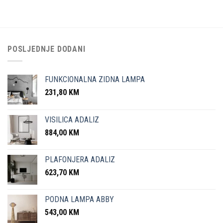
POSLJEDNJE DODANI
FUNKCIONALNA ZIDNA LAMPA
231,80
KM
VISILICA ADALIZ
884,00
KM
PLAFONJERA ADALIZ
623,70
KM
PODNA LAMPA ABBY
543,00
KM