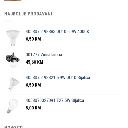
NAJBOLJE PRODAVANI
4058075198883 GU10 6.9W 4000K
6,50
KM
001777 Zidna lampa
45,60
KM
4058075198821 6.9W GU10 Sijalica
6,50
KM
4058075027091 E27 5W Sijalica
5,00
KM
NOVOSTI