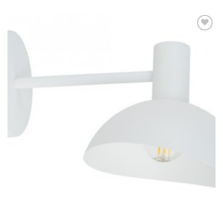
Dodaj u
omiljene