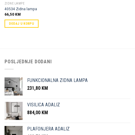
ZIDNE LAMPE
40534 Zidna lampa
66,50
KM
DODAJ U KORPU
POSLJEDNJE DODANI
FUNKCIONALNA ZIDNA LAMPA
231,80
KM
VISILICA ADALIZ
884,00
KM
PLAFONJERA ADALIZ