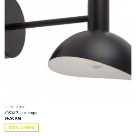
Dodaj u
omiljene
ZIDNE LAMPE
40533 Zidna lampa
66,50
KM
DODAJ U KORPU