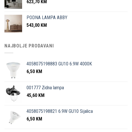
623,70
KM
PODNA LAMPA ABBY
543,00
KM
NAJBOLJE PRODAVANI
4058075198883 GU10 6.9W 4000K
6,50
KM
001777 Zidna lampa
45,60
KM
4058075198821 6.9W GU10 Sijalica
6,50
KM