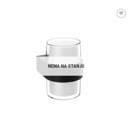
Dodaj u
omiljene
NEMA NA STANJU