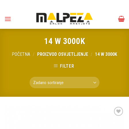
Skip
to
content
14 W 3000K
POČETNA
/
PROIZVOD OSVJETLJENJE
/
14 W 3000K
FILTER