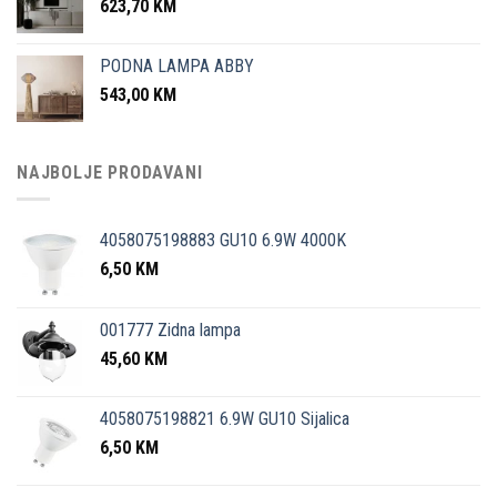
623,70
KM
PODNA LAMPA ABBY
543,00
KM
NAJBOLJE PRODAVANI
4058075198883 GU10 6.9W 4000K
6,50
KM
001777 Zidna lampa
45,60
KM
4058075198821 6.9W GU10 Sijalica
6,50
KM