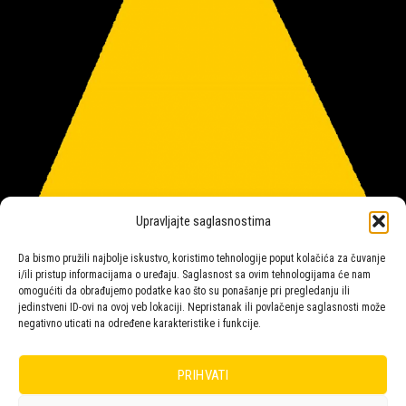
Upravljajte saglasnostima
Da bismo pružili najbolje iskustvo, koristimo tehnologije poput kolačića za čuvanje
i/ili pristup informacijama o uređaju. Saglasnost sa ovim tehnologijama će nam
omogućiti da obrađujemo podatke kao što su ponašanje pri pregledanju ili
jedinstveni ID-ovi na ovoj veb lokaciji. Nepristanak ili povlačenje saglasnosti može
negativno uticati na određene karakteristike i funkcije.
Salon rasvete Malpeza
PRIHVATI