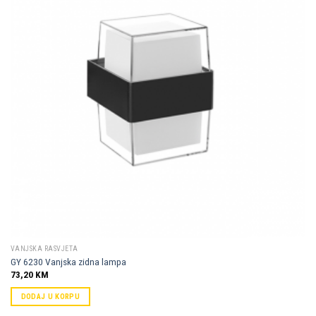
Dodaj u
omiljene
VANJSKA RASVJETA
GY 6230 Vanjska zidna lampa
73,20
KM
DODAJ U KORPU