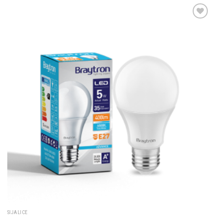
Dodaj u
omiljene
SIJALICE