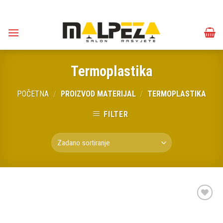
Skip
to
content
Termoplastika
POČETNA
/
PROIZVOD MATERIJAL
/
TERMOPLASTIKA
FILTER