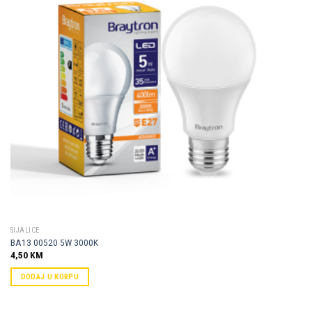
SIJALICE
BA13 00520 5W 3000K
4,50
KM
DODAJ U KORPU