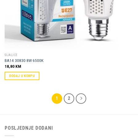
SIJALICE
BA14 30830 8W 6500K
18,80
KM
DODAJ U KORPU
1
2
POSLJEDNJE DODANI