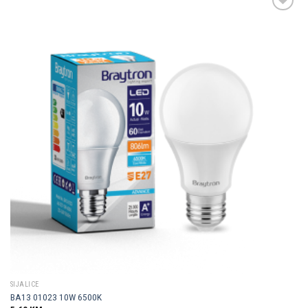
Dodaj u
omiljene
SIJALICE
BA13 01023 10W 6500K