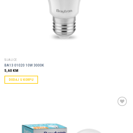
SIJALICE
BA13 01020 10W 3000K
5,60
KM
DODAJ U KORPU
Dodaj u
omiljene