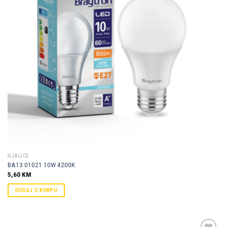
SIJALICE
BA13 01021 10W 4200K
5,60
KM
DODAJ U KORPU