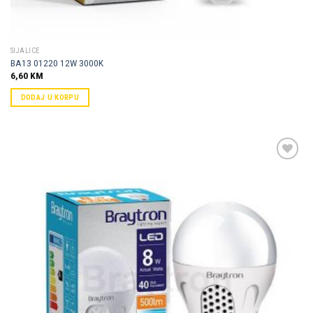
SIJALICE
BA13 01220 12W 3000K
6,60
KM
DODAJ U KORPU
Dodaj u
omiljene