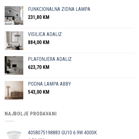
FUNKCIONALNA ZIDNA LAMPA
231,80
KM
VISILICA ADALIZ
884,00
KM
PLAFONJERA ADALIZ
623,70
KM
PODNA LAMPA ABBY
543,00
KM
NAJBOLJE PRODAVANI
4058075198883 GU10 6.9W 4000K