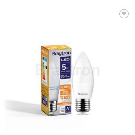
Dodaj u
omiljene