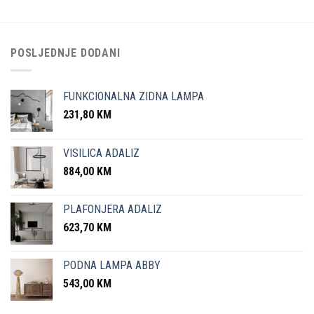
POSLJEDNJE DODANI
FUNKCIONALNA ZIDNA LAMPA
231,80
KM
VISILICA ADALIZ
884,00
KM
PLAFONJERA ADALIZ
623,70
KM
PODNA LAMPA ABBY
543,00
KM