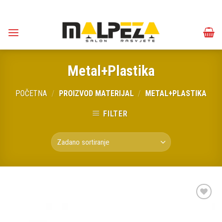
Skip
to
content
Metal+Plastika
POČETNA
/
PROIZVOD MATERIJAL
/
METAL+PLASTIKA
FILTER