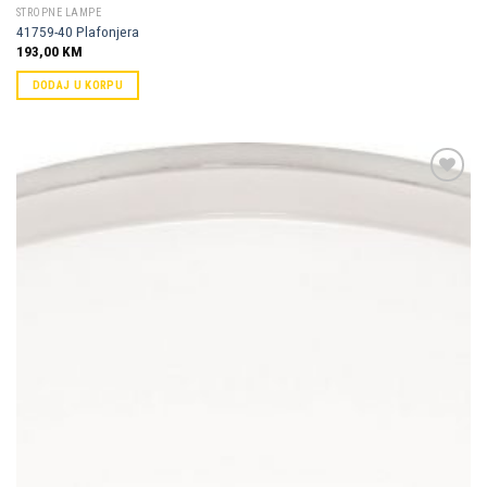
STROPNE LAMPE
41759-40 Plafonjera
193,00
KM
DODAJ U KORPU
Dodaj u
omiljene