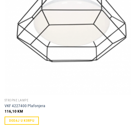
STROPNE LAMPE
VKF 4227400 Plafonjera
116,10
KM
DODAJ U KORPU