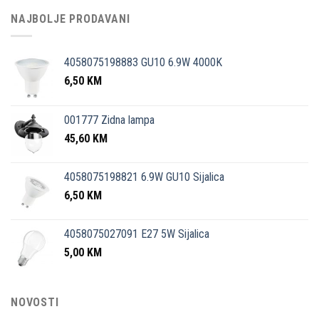
NAJBOLJE PRODAVANI
4058075198883 GU10 6.9W 4000K
6,50
KM
001777 Zidna lampa
45,60
KM
4058075198821 6.9W GU10 Sijalica
6,50
KM
4058075027091 E27 5W Sijalica
5,00
KM
NOVOSTI