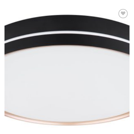
Dodaj u
omiljene