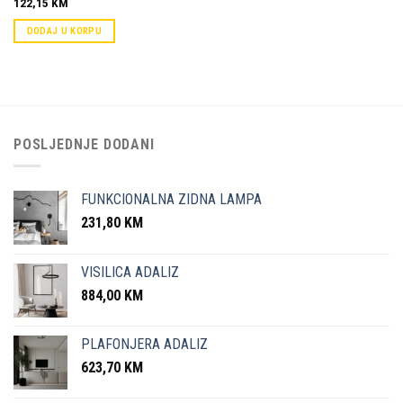
122,15
KM
DODAJ U KORPU
POSLJEDNJE DODANI
FUNKCIONALNA ZIDNA LAMPA
231,80
KM
VISILICA ADALIZ
884,00
KM
PLAFONJERA ADALIZ
623,70
KM