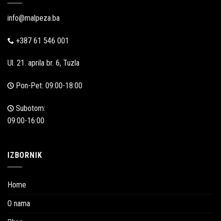
info@malpeza.ba
+387 61 546 001
Ul. 21. aprila br. 6, Tuzla
Pon-Pet: 09:00-18:00
Subotom:
09:00-16:00
IZBORNIK
Home
O nama