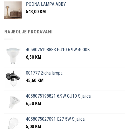
PODNA LAMPA ABBY
543,00
KM
NAJBOLJE PRODAVANI
4058075198883 GU10 6.9W 4000K
6,50
KM
001777 Zidna lampa
45,60
KM
4058075198821 6.9W GU10 Sijalica
6,50
KM
4058075027091 E27 5W Sijalica
5,00
KM