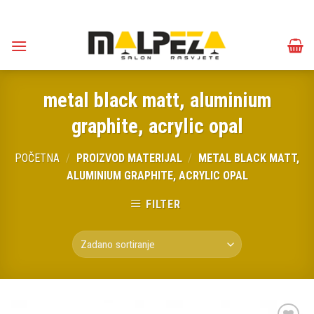
Skip
to
content
metal black matt, aluminium
graphite, acrylic opal
POČETNA
/
PROIZVOD MATERIJAL
/
METAL BLACK MATT,
ALUMINIUM GRAPHITE, ACRYLIC OPAL
FILTER