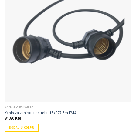
Dodaj u
omiljene
VANJSKA RASVJETA
Kablo za vanjsku upotrebu 15xE27 5m IP44
81,80
KM
DODAJ U KORPU