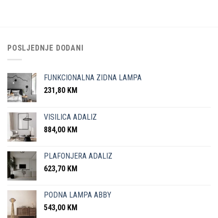
POSLJEDNJE DODANI
FUNKCIONALNA ZIDNA LAMPA
231,80
KM
VISILICA ADALIZ
884,00
KM
PLAFONJERA ADALIZ
623,70
KM
PODNA LAMPA ABBY
543,00
KM