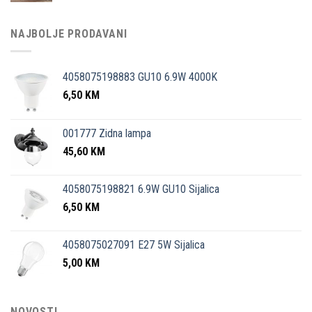
NAJBOLJE PRODAVANI
4058075198883 GU10 6.9W 4000K
6,50
KM
001777 Zidna lampa
45,60
KM
4058075198821 6.9W GU10 Sijalica
6,50
KM
4058075027091 E27 5W Sijalica
5,00
KM
NOVOSTI