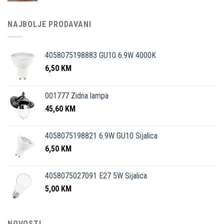
NAJBOLJE PRODAVANI
4058075198883 GU10 6.9W 4000K
6,50
KM
001777 Zidna lampa
45,60
KM
4058075198821 6.9W GU10 Sijalica
6,50
KM
4058075027091 E27 5W Sijalica
5,00
KM
NOVOSTI