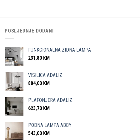
POSLJEDNJE DODANI
FUNKCIONALNA ZIDNA LAMPA
231,80
KM
VISILICA ADALIZ
884,00
KM
PLAFONJERA ADALIZ
623,70
KM
PODNA LAMPA ABBY
543,00
KM