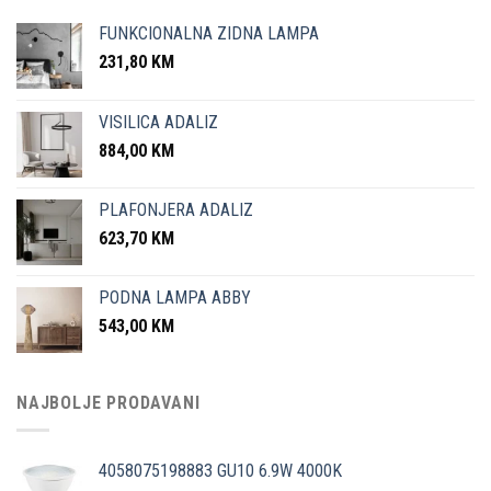
FUNKCIONALNA ZIDNA LAMPA
231,80
KM
VISILICA ADALIZ
884,00
KM
PLAFONJERA ADALIZ
623,70
KM
PODNA LAMPA ABBY
543,00
KM
NAJBOLJE PRODAVANI
4058075198883 GU10 6.9W 4000K