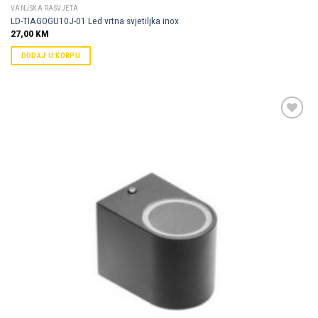
VANJSKA RASVJETA
LD-TIAGOGU10J-01 Led vrtna svjetiljka inox
27,00
KM
DODAJ U KORPU
Dodaj u
omiljene