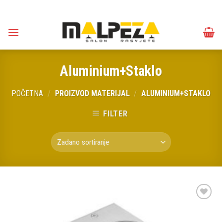
Skip
to
content
Aluminium+Staklo
POČETNA
/
PROIZVOD MATERIJAL
/
ALUMINIUM+STAKLO
FILTER