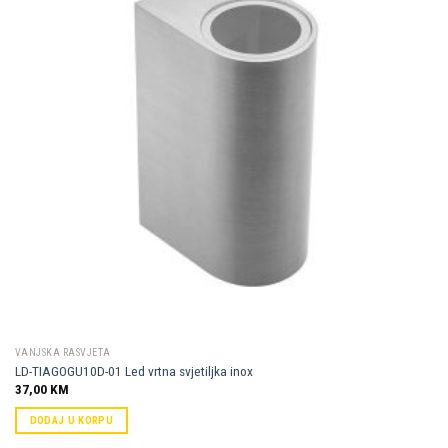
Dodaj u
omiljene
VANJSKA RASVJETA
LD-TIAGOGU10D-01 Led vrtna svjetiljka inox
37,00
KM
DODAJ U KORPU