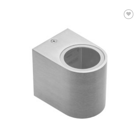
Dodaj u
omiljene