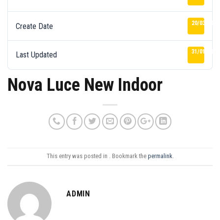
20/03/2025
Create Date
31/01/2026
Last Updated
Nova Luce New Indoor
This entry was posted in . Bookmark the
permalink
.
ADMIN