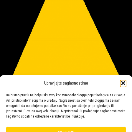
Upravljajte saglasnostima
Da bismo pružili najbolje iskustvo, koristimo tehnologije poput kolačića za čuvanje
i/ili pristup informacijama o uređaju. Saglasnost sa ovim tehnologijama će nam
omogućiti da obrađujemo podatke kao što su ponašanje pri pregledanju ili
jedinstveni ID-ovi na ovoj veb lokaciji. Nepristanak ili povlačenje saglasnosti može
negativno uticati na određene karakteristike i funkcije.
Salon rasvete Malpeza