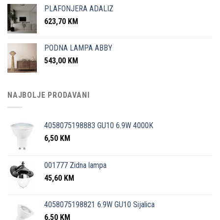
PLAFONJERA ADALIZ
623,70
KM
PODNA LAMPA ABBY
543,00
KM
NAJBOLJE PRODAVANI
4058075198883 GU10 6.9W 4000K
6,50
KM
001777 Zidna lampa
45,60
KM
4058075198821 6.9W GU10 Sijalica
6,50
KM