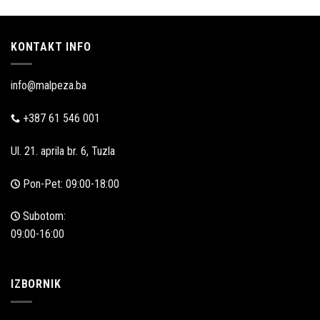
prodaja
KONTAKT INFO
info@malpeza.ba
+387 61 546 001
Ul. 21. aprila br. 6, Tuzla
Pon-Pet: 09:00-18:00
Subotom:
09:00-16:00
IZBORNIK