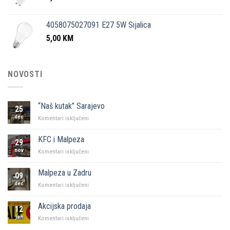
4058075027091 E27 5W Sijalica
5,00
KM
NOVOSTI
“Naš kutak” Sarajevo
25
dec
za
Komentari isključeni
“Naš
kutak”
KFC i Malpeza
29
Sarajevo
nov
za
Komentari isključeni
KFC
i
Malpeza u Zadru
09
Malpeza
dec
za
Komentari isključeni
Malpeza
u
Akcijska prodaja
12
Zadru
jan
za
Komentari isključeni
Akcijska