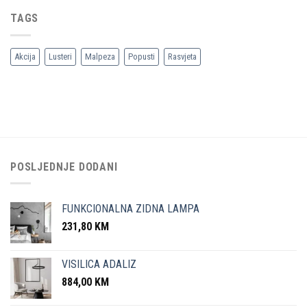
TAGS
Akcija
Lusteri
Malpeza
Popusti
Rasvjeta
POSLJEDNJE DODANI
FUNKCIONALNA ZIDNA LAMPA
231,80
KM
VISILICA ADALIZ
884,00
KM