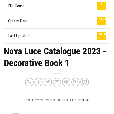
1
File Count
19/11/2025
Create Date
30/01/2026
Last Updated
Nova Luce Catalogue 2023 -
Decorative Book 1
This entry was posted in . Bookmark the
permalink
.