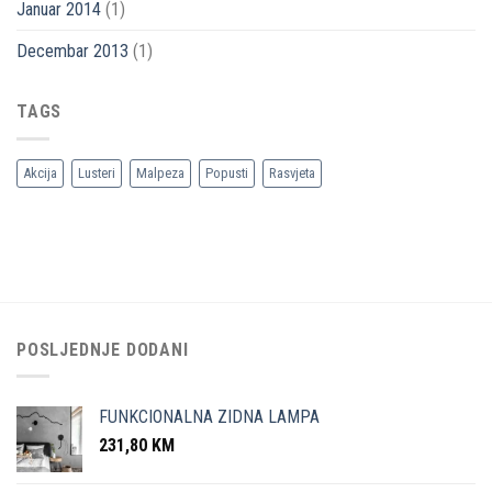
Januar 2014
(1)
Decembar 2013
(1)
TAGS
Akcija
Lusteri
Malpeza
Popusti
Rasvjeta
POSLJEDNJE DODANI
FUNKCIONALNA ZIDNA LAMPA
231,80
KM