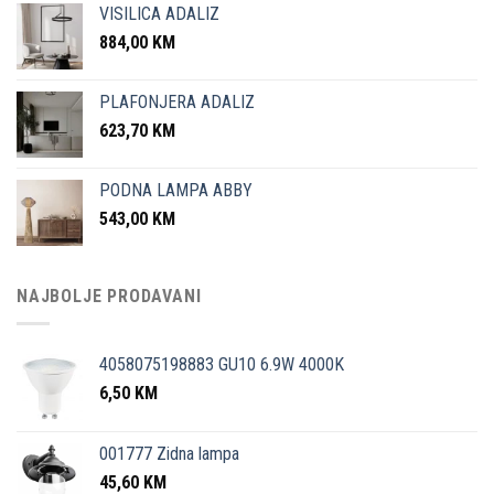
VISILICA ADALIZ
884,00
KM
PLAFONJERA ADALIZ
623,70
KM
PODNA LAMPA ABBY
543,00
KM
NAJBOLJE PRODAVANI
4058075198883 GU10 6.9W 4000K
6,50
KM
001777 Zidna lampa
45,60
KM