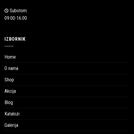
Subotom:
09:00-16:00
IZBORNIK
Home
O nama
Shop
Akcija
Blog
Katalozi
Galerija