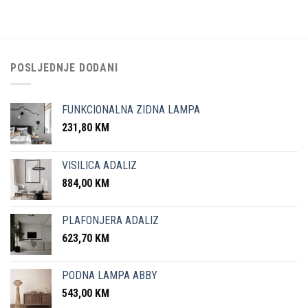
POSLJEDNJE DODANI
FUNKCIONALNA ZIDNA LAMPA
231,80
KM
VISILICA ADALIZ
884,00
KM
PLAFONJERA ADALIZ
623,70
KM
PODNA LAMPA ABBY
543,00
KM