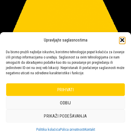
Upravljajte saglasnostima
Da bismo pružili najbolje iskustvo, koristimo tehnologije poput kolačića za čuvanje
i/ili pristup informacijama o uređaju. Saglasnost sa ovim tehnologijama će nam
omogućiti da obrađujemo podatke kao što su ponašanje pri pregledanju ili
jedinstveni ID-ovi na ovoj veb lokaciji. Nepristanak ili povlačenje saglasnosti može
negativno uticati na određene karakteristike i funkcije.
Salon rasvete Malpeza
PRIHVATI
ODBIJ
Design with ♥ by
Laufer
PRIKAŽI PODEŠAVANJA
POLICA
KORPA
KUPOVINA
NARUDŽBE
POLITIKA KOLAČIĆA (EU)
ODRICANJE OD ODGOVORNOSTI
Politika kolačića
Polica privatnosti
Kontakt