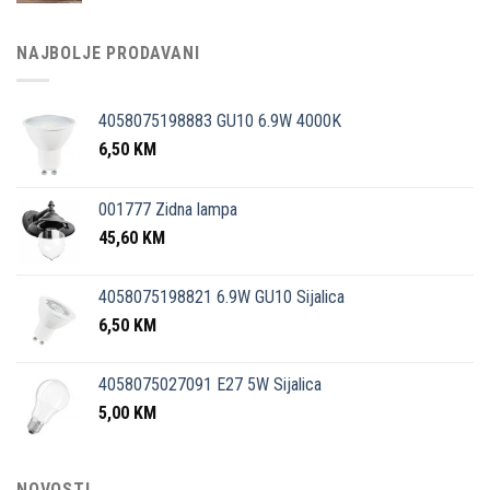
NAJBOLJE PRODAVANI
4058075198883 GU10 6.9W 4000K
6,50
KM
001777 Zidna lampa
45,60
KM
4058075198821 6.9W GU10 Sijalica
6,50
KM
4058075027091 E27 5W Sijalica
5,00
KM
NOVOSTI