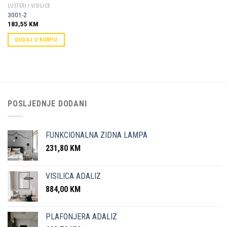
LUSTERI I VISILICE
3001-2
183,55
KM
DODAJ U KORPU
POSLJEDNJE DODANI
FUNKCIONALNA ZIDNA LAMPA
231,80
KM
VISILICA ADALIZ
884,00
KM
PLAFONJERA ADALIZ