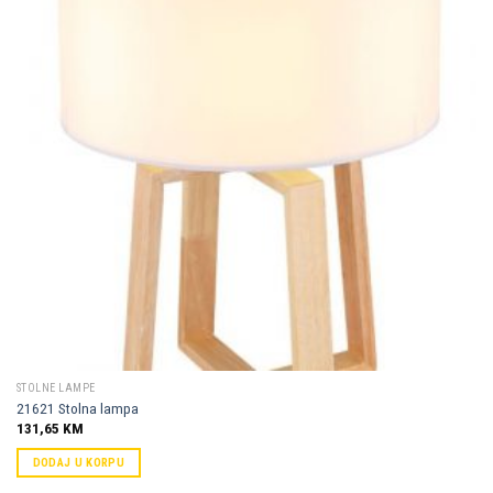
Dodaj u
omiljene
STOLNE LAMPE
21621 Stolna lampa
131,65
KM
DODAJ U KORPU