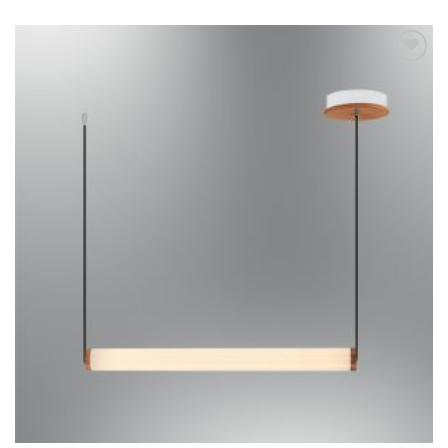
Dodaj u
omiljene