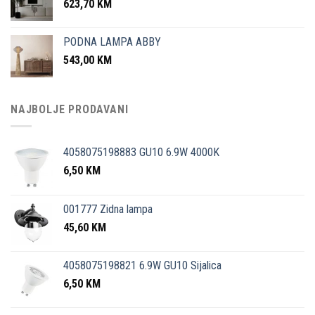
623,70
KM
PODNA LAMPA ABBY
543,00
KM
NAJBOLJE PRODAVANI
4058075198883 GU10 6.9W 4000K
6,50
KM
001777 Zidna lampa
45,60
KM
4058075198821 6.9W GU10 Sijalica
6,50
KM