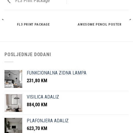
FL3 Print Package
FL3 PRINT PACKAGE
AWESOME PENCIL POSTER
POSLJEDNJE DODANI
FUNKCIONALNA ZIDNA LAMPA
231,80
KM
VISILICA ADALIZ
884,00
KM
PLAFONJERA ADALIZ
623,70
KM