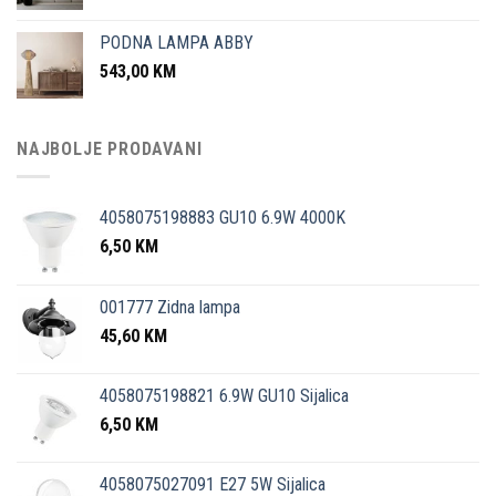
PODNA LAMPA ABBY
543,00
KM
NAJBOLJE PRODAVANI
4058075198883 GU10 6.9W 4000K
6,50
KM
001777 Zidna lampa
45,60
KM
4058075198821 6.9W GU10 Sijalica
6,50
KM
4058075027091 E27 5W Sijalica