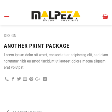
Skip
to
content
DESIGN
ANOTHER PRINT PACKAGE
Lorem ipsum dolor sit amet, consectetuer adipiscing elit, sed diam
nonummy nibh euismod tincidunt ut laoreet dolore magna aliquam
erat volutpat.