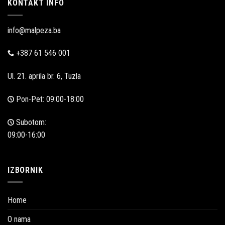
KONTAKT INFO
info@malpeza.ba
+387 61 546 001
Ul. 21. aprila br. 6, Tuzla
Pon-Pet: 09:00-18:00
Subotom:
09:00-16:00
IZBORNIK
Home
O nama