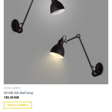
Dodaj u
omiljene
ZIDNE LAMPE
9018W 2bk Wall lamp
183,00
KM
DODAJ U KORPU