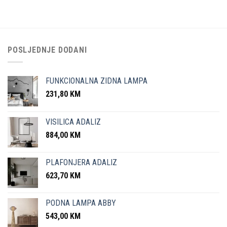
POSLJEDNJE DODANI
FUNKCIONALNA ZIDNA LAMPA
231,80
KM
VISILICA ADALIZ
884,00
KM
PLAFONJERA ADALIZ
623,70
KM
PODNA LAMPA ABBY
543,00
KM