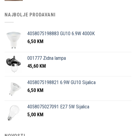
NAJBOLJE PRODAVANI
4058075198883 GU10 6.9W 4000K
6,50
KM
001777 Zidna lampa
45,60
KM
4058075198821 6.9W GU10 Sijalica
6,50
KM
4058075027091 E27 5W Sijalica
5,00
KM
NOVOSTI