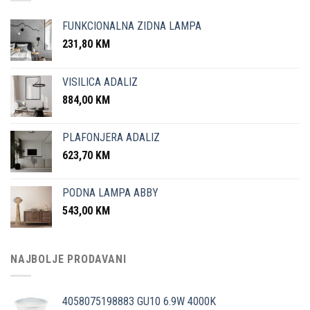
FUNKCIONALNA ZIDNA LAMPA
231,80
KM
VISILICA ADALIZ
884,00
KM
PLAFONJERA ADALIZ
623,70
KM
PODNA LAMPA ABBY
543,00
KM
NAJBOLJE PRODAVANI
4058075198883 GU10 6.9W 4000K