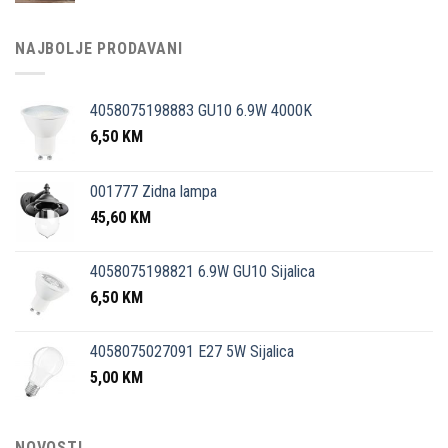
NAJBOLJE PRODAVANI
4058075198883 GU10 6.9W 4000K
6,50
KM
001777 Zidna lampa
45,60
KM
4058075198821 6.9W GU10 Sijalica
6,50
KM
4058075027091 E27 5W Sijalica
5,00
KM
NOVOSTI