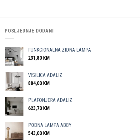
POSLJEDNJE DODANI
FUNKCIONALNA ZIDNA LAMPA
231,80
KM
VISILICA ADALIZ
884,00
KM
PLAFONJERA ADALIZ
623,70
KM
PODNA LAMPA ABBY
543,00
KM