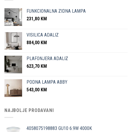
FUNKCIONALNA ZIDNA LAMPA
231,80
KM
VISILICA ADALIZ
884,00
KM
PLAFONJERA ADALIZ
623,70
KM
PODNA LAMPA ABBY
543,00
KM
NAJBOLJE PRODAVANI
4058075198883 GU10 6.9W 4000K