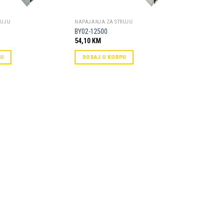
RUJU
NAPAJANJA ZA STRUJU
BY02-12500
54,10
KM
PU
DODAJ U KORPU