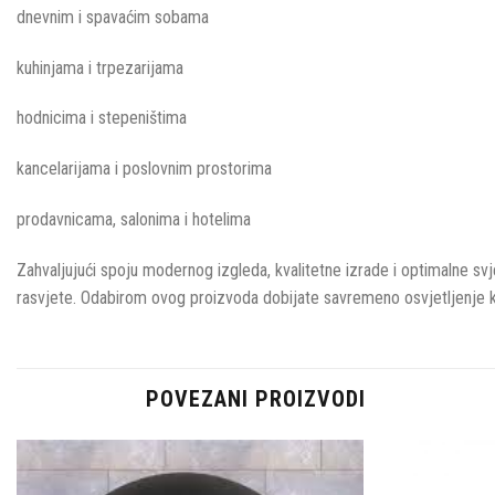
dnevnim i spavaćim sobama
kuhinjama i trpezarijama
hodnicima i stepeništima
kancelarijama i poslovnim prostorima
prodavnicama, salonima i hotelima
Zahvaljujući spoju modernog izgleda, kvalitetne izrade i optimalne svj
rasvjete. Odabirom ovog proizvoda dobijate savremeno osvjetljenje k
POVEZANI PROIZVODI