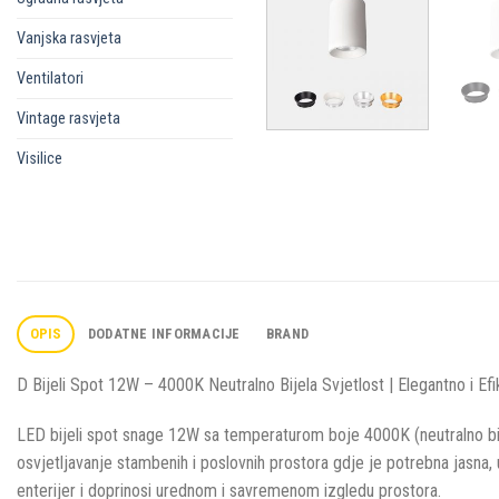
Vanjska rasvjeta
Ventilatori
Vintage rasvjeta
Visilice
OPIS
DODATNE INFORMACIJE
BRAND
D Bijeli Spot 12W – 4000K Neutralno Bijela Svjetlost | Elegantno i Efi
LED bijeli spot snage 12W sa temperaturom boje 4000K (neutralno bijel
osvjetljavanje stambenih i poslovnih prostora gdje je potrebna jasna, u
enterijer i doprinosi urednom i savremenom izgledu prostora.