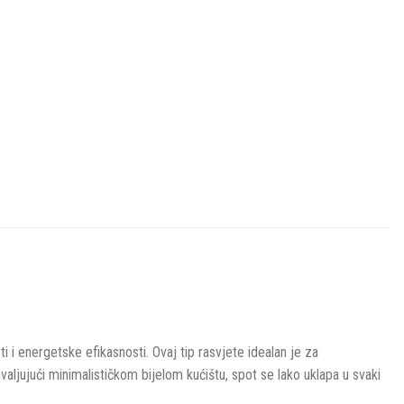
i energetske efikasnosti. Ovaj tip rasvjete idealan je za
valjujući minimalističkom bijelom kućištu, spot se lako uklapa u svaki