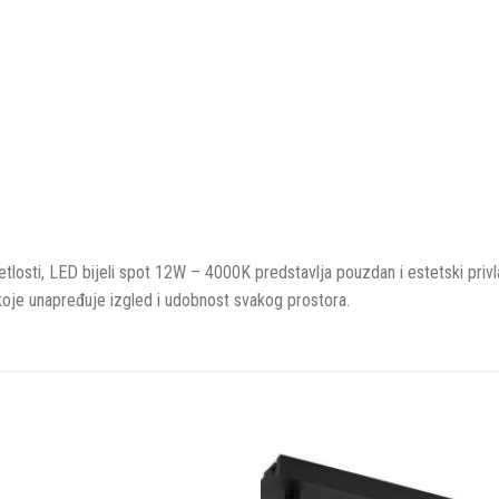
etlosti, LED bijeli spot 12W – 4000K predstavlja pouzdan i estetski privl
oje unapređuje izgled i udobnost svakog prostora.