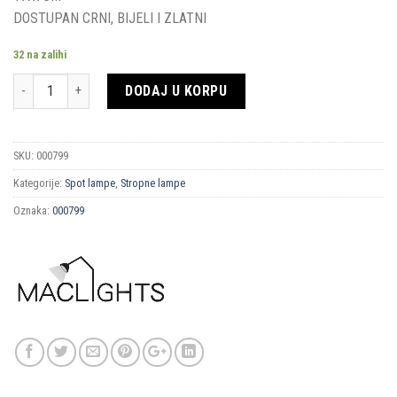
DOSTUPAN CRNI, BIJELI I ZLATNI
32 na zalihi
Količina
DODAJ U KORPU
SKU:
000799
Kategorije:
Spot lampe
,
Stropne lampe
Oznaka:
000799