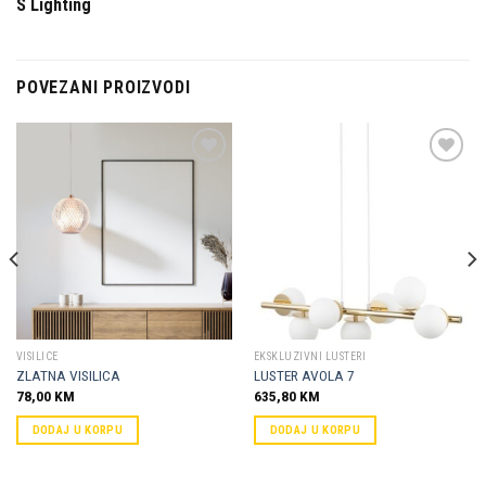
S Lighting
POVEZANI PROIZVODI
Dodaj u
Dodaj u
omiljene
omiljene
VISILICE
EKSKLUZIVNI LUSTERI
ZLATNA VISILICA
LUSTER AVOLA 7
78,00
KM
635,80
KM
DODAJ U KORPU
DODAJ U KORPU