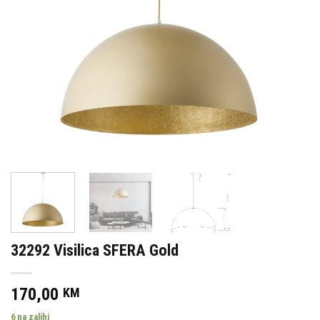
32292 Visilica SFERA Gold
170,00
KM
6 na zalihi