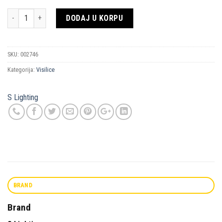
Količina
DODAJ U KORPU
SKU:
002746
Kategorija:
Visilice
S Lighting
BRAND
Brand