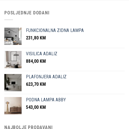
POSLJEDNJE DODANI
FUNKCIONALNA ZIDNA LAMPA
231,80
KM
VISILICA ADALIZ
884,00
KM
PLAFONJERA ADALIZ
623,70
KM
PODNA LAMPA ABBY
543,00
KM
NAJBOLJE PRODAVANI