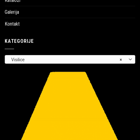
Katalozi
Galerija
Kontakt
KATEGORIJE
Visilice
×