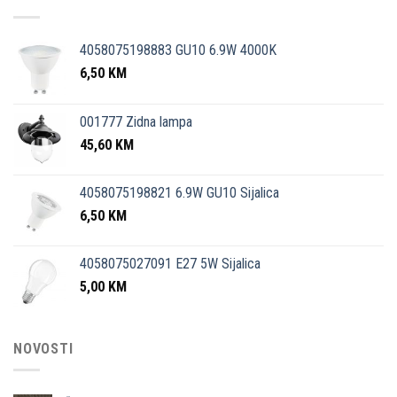
4058075198883 GU10 6.9W 4000K
6,50
KM
001777 Zidna lampa
45,60
KM
4058075198821 6.9W GU10 Sijalica
6,50
KM
4058075027091 E27 5W Sijalica
5,00
KM
NOVOSTI