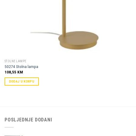
STOLNE LAMPE
50274 Stolna lampa
108,55
KM
DODAJ U KORPU
POSLJEDNJE DODANI