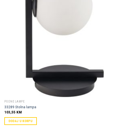
Dodaj u
omiljene
PODNE LAMPE
33289 Stolna lampa
103,55
KM
DODAJ U KORPU