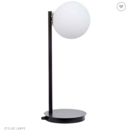
Dodaj u
omiljene
STOLNE LAMPE