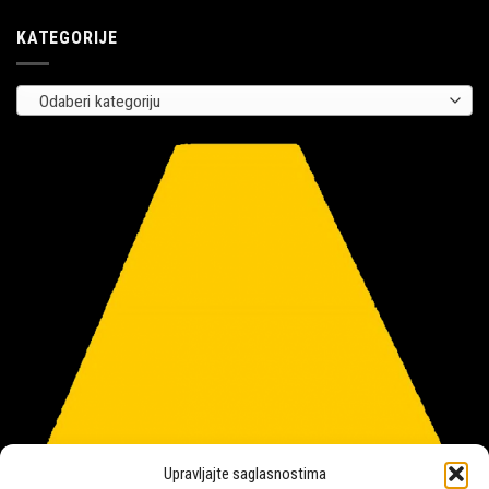
KATEGORIJE
Odaberi kategoriju
Upravljajte saglasnostima