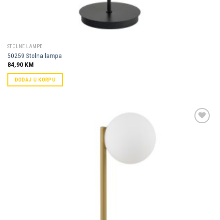
STOLNE LAMPE
50259 Stolna lampa
84,90
KM
DODAJ U KORPU
Dodaj u
omiljene