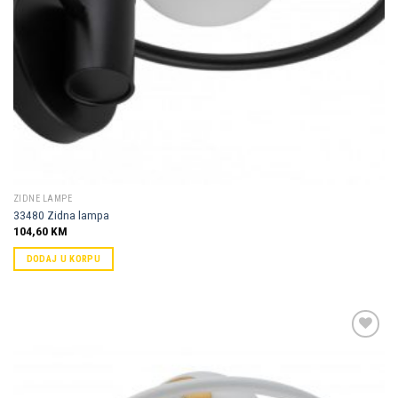
ZIDNE LAMPE
33480 Zidna lampa
104,60
KM
DODAJ U KORPU
Dodaj u
omiljene