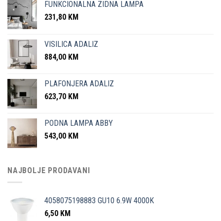
FUNKCIONALNA ZIDNA LAMPA
231,80
KM
VISILICA ADALIZ
884,00
KM
PLAFONJERA ADALIZ
623,70
KM
PODNA LAMPA ABBY
543,00
KM
NAJBOLJE PRODAVANI
4058075198883 GU10 6.9W 4000K
6,50
KM