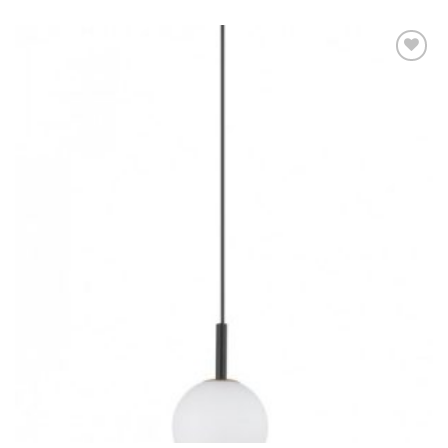
Dodaj u
omiljene