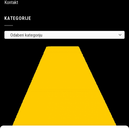
Kontakt
KATEGORIJE
Odaberi kategoriju