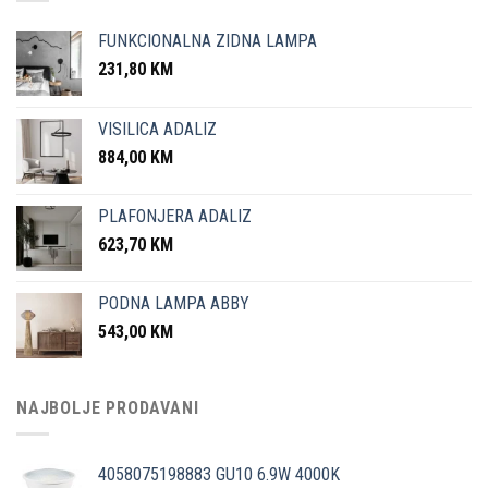
FUNKCIONALNA ZIDNA LAMPA
231,80
KM
VISILICA ADALIZ
884,00
KM
PLAFONJERA ADALIZ
623,70
KM
PODNA LAMPA ABBY
543,00
KM
NAJBOLJE PRODAVANI
4058075198883 GU10 6.9W 4000K