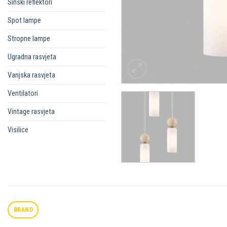
Sinski reflektori
Spot lampe
Stropne lampe
Ugradna rasvjeta
Vanjska rasvjeta
Ventilatori
Vintage rasvjeta
Visilice
BRAND