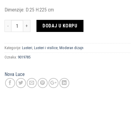
Dimenzije: D:25 H:225 cm
Količina
DODAJ U KORPU
Kategorije:
Lusteri
,
Lusteri i visilice
,
Moderan dizajn
Oznaka:
9019785
Nova Luce