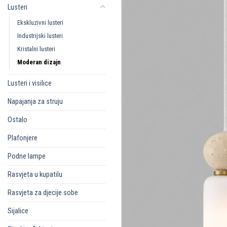
Lusteri
Ekskluzivni lusteri
Industrijski lusteri
Kristalni lusteri
Moderan dizajn
Lusteri i visilice
Napajanja za struju
Ostalo
Plafonjere
Podne lampe
Rasvjeta u kupatilu
Rasvjeta za djecije sobe
Sijalice