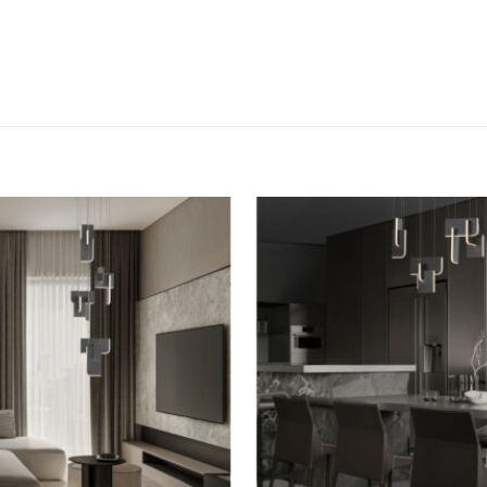
Dodaj u
omiljene