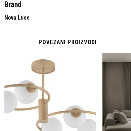
Brand
Nova Luce
POVEZANI PROIZVODI
Dodaj u
omiljene