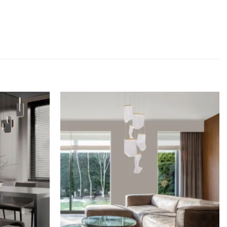
Dodaj u
Dodaj u
omiljene
omiljene