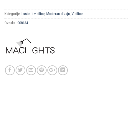
Kategorije:
Lusteri i visilice
,
Moderan dizajn
,
Visilice
Oznaka:
008134