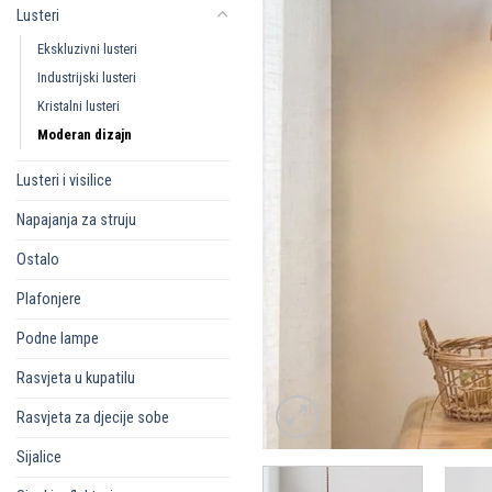
Lusteri
Ekskluzivni lusteri
Industrijski lusteri
Kristalni lusteri
Moderan dizajn
Lusteri i visilice
Napajanja za struju
Ostalo
Plafonjere
Podne lampe
Rasvjeta u kupatilu
Rasvjeta za djecije sobe
Sijalice