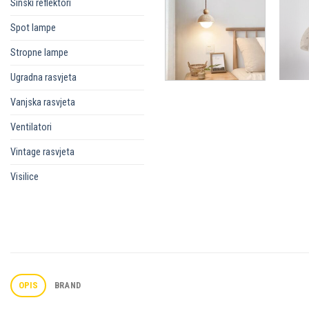
Sinski reflektori
Spot lampe
Stropne lampe
Ugradna rasvjeta
Vanjska rasvjeta
Ventilatori
Vintage rasvjeta
Visilice
OPIS
BRAND