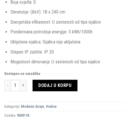
Boja svjetla: 0
Dimenzije: (ØxV): 18 x 240 cm
Energetska efikasnost: U zavisnosti od tipa sijalice
Ponderisana potrošnja energije: 5 kWh/1000h
Uključena sijalica: Sijalica nije uključena
Stepen IP zaštite: IP 20
Mogućnost dimovanja: U zavisnosti od tipa sijalice
Dostupno uz narudžbu
Količina
DODAJ U KORPU
Kategorije:
Moderan dizajn
,
Visilice
Oznaka:
9009118