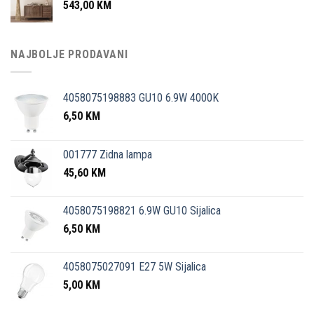
543,00
KM
NAJBOLJE PRODAVANI
4058075198883 GU10 6.9W 4000K
6,50
KM
001777 Zidna lampa
45,60
KM
4058075198821 6.9W GU10 Sijalica
6,50
KM
4058075027091 E27 5W Sijalica
5,00
KM