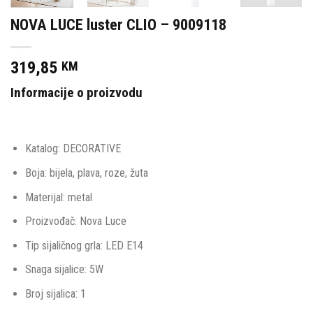
NOVA LUCE luster CLIO – 9009118
319,85
KM
Informacije o proizvodu
Katalog: DECORATIVE
Boja: bijela, plava, roze, žuta
Materijal: metal
Proizvođač: Nova Luce
Tip sijaličnog grla: LED E14
Snaga sijalice: 5W
Broj sijalica: 1