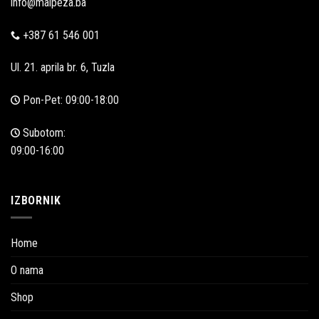
info@malpeza.ba
+387 61 546 001
Ul. 21. aprila br. 6, Tuzla
Pon-Pet: 09:00-18:00
Subotom:
09:00-16:00
IZBORNIK
Home
O nama
Shop