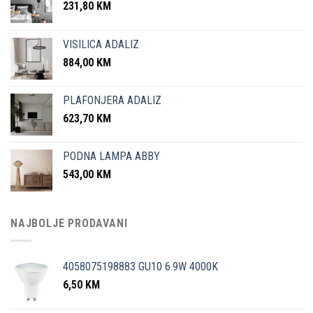
231,80
KM
VISILICA ADALIZ
884,00
KM
PLAFONJERA ADALIZ
623,70
KM
PODNA LAMPA ABBY
543,00
KM
NAJBOLJE PRODAVANI
4058075198883 GU10 6.9W 4000K
6,50
KM