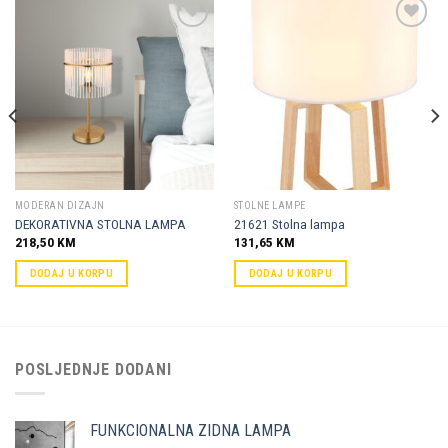
Dodaj u
Dodaj u
omiljene
omiljene
MODERAN DIZAJN
STOLNE LAMPE
DEKORATIVNA STOLNA LAMPA
21621 Stolna lampa
218,50
KM
131,65
KM
DODAJ U KORPU
DODAJ U KORPU
POSLJEDNJE DODANI
FUNKCIONALNA ZIDNA LAMPA