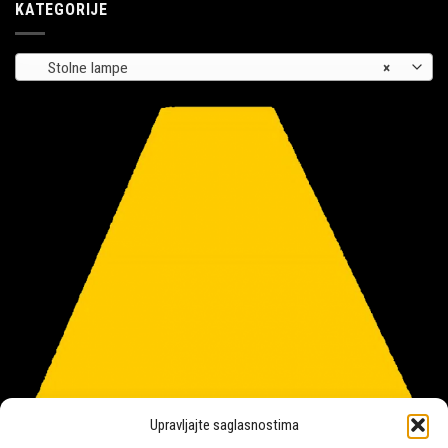
KATEGORIJE
Stolne lampe
×
Upravljajte saglasnostima