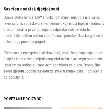
Savršen dodatak dječjoj sobi
Dječja stolna lampa 1,5W s funkcijom mijenjanja boja nije samo
izvor svjetla, već i dekorativni element koji unosi toplinu i vedrinu u
prostor. Idealna je za djevojčice i dječake svih uzrasta te
predstavlja odličan poklon za rođendan, početak školske godine ili
neku drugu posebnu prigodu.
Kombinacija energetske učinkovitosti, praktičnog napajanja putem
punjača i atraktivnog svjetlosnog efekta čini ovu lampu pametnim
izborom za roditelje i zabavnim dodatkom za djecu. Omogućite
svom djetetu ugodnu rasvjetu za svaki trenutak dana – od učenja
do opuštanja.
POVEZANI PROIZVODI