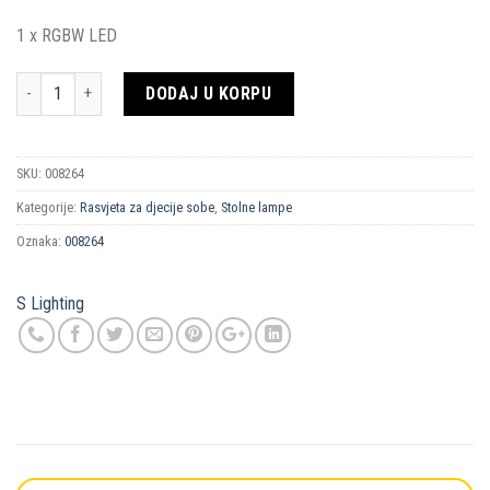
1 x RGBW LED
Količina
DODAJ U KORPU
SKU:
008264
Kategorije:
Rasvjeta za djecije sobe
,
Stolne lampe
Oznaka:
008264
S Lighting