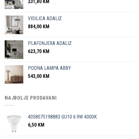
231,80
KM
VISILICA ADALIZ
884,00
KM
PLAFONJERA ADALIZ
623,70
KM
PODNA LAMPA ABBY
543,00
KM
NAJBOLJE PRODAVANI
4058075198883 GU10 6.9W 4000K
6,50
KM