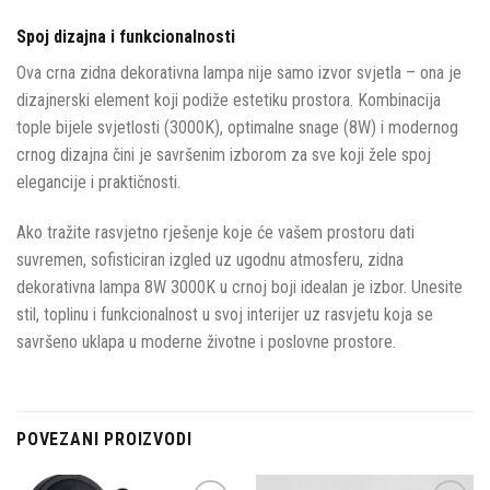
Spoj dizajna i funkcionalnosti
Ova crna zidna dekorativna lampa nije samo izvor svjetla – ona je
dizajnerski element koji podiže estetiku prostora. Kombinacija
tople bijele svjetlosti (3000K), optimalne snage (8W) i modernog
crnog dizajna čini je savršenim izborom za sve koji žele spoj
elegancije i praktičnosti.
Ako tražite rasvjetno rješenje koje će vašem prostoru dati
suvremen, sofisticiran izgled uz ugodnu atmosferu, zidna
dekorativna lampa 8W 3000K u crnoj boji idealan je izbor. Unesite
stil, toplinu i funkcionalnost u svoj interijer uz rasvjetu koja se
savršeno uklapa u moderne životne i poslovne prostore.
POVEZANI PROIZVODI