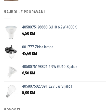
NAJBOLJE PRODAVANI
4058075198883 GU10 6.9W 4000K
6,50
KM
001777 Zidna lampa
45,60
KM
4058075198821 6.9W GU10 Sijalica
6,50
KM
4058075027091 E27 5W Sijalica
5,00
KM
NOVOSTI