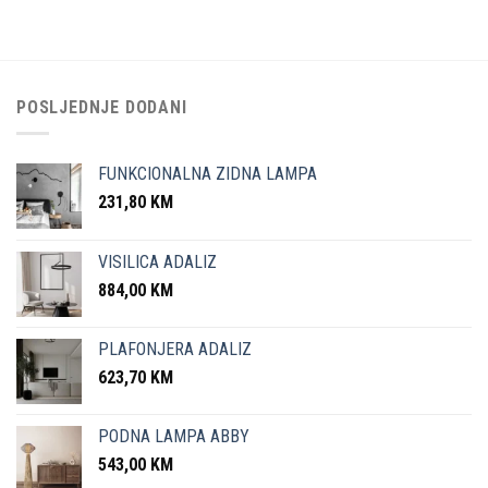
POSLJEDNJE DODANI
FUNKCIONALNA ZIDNA LAMPA
231,80
KM
VISILICA ADALIZ
884,00
KM
PLAFONJERA ADALIZ
623,70
KM
PODNA LAMPA ABBY
543,00
KM