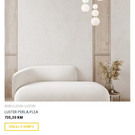
Dodaj u
omiljene
EKSKLUZIVNI LUSTERI
LUSTER PERLA/FLEA
735,30
KM
DODAJ U KORPU