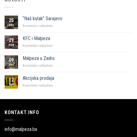
“Naš kutak” Sarajevo
25
dec
za
Komentari isključeni
“Naš
kutak”
KFC i Malpeza
29
Sarajevo
nov
za
Komentari isključeni
KFC
i
Malpeza u Zadru
09
Malpeza
dec
za
Komentari isključeni
Malpeza
u
Akcijska prodaja
12
Zadru
jan
za
Komentari isključeni
Akcijska
prodaja
KONTAKT INFO
info@malpeza.ba