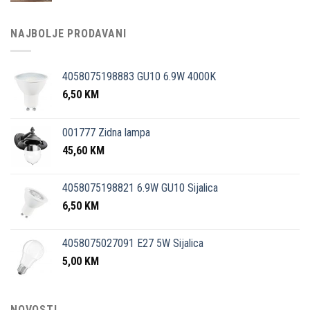
NAJBOLJE PRODAVANI
4058075198883 GU10 6.9W 4000K
6,50
KM
001777 Zidna lampa
45,60
KM
4058075198821 6.9W GU10 Sijalica
6,50
KM
4058075027091 E27 5W Sijalica
5,00
KM
NOVOSTI