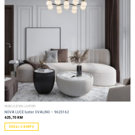
Dodaj u
omiljene
EKSKLUZIVNI LUSTERI
NOVA LUCE luster OVALINO – 9620162
625,70
KM
DODAJ U KORPU