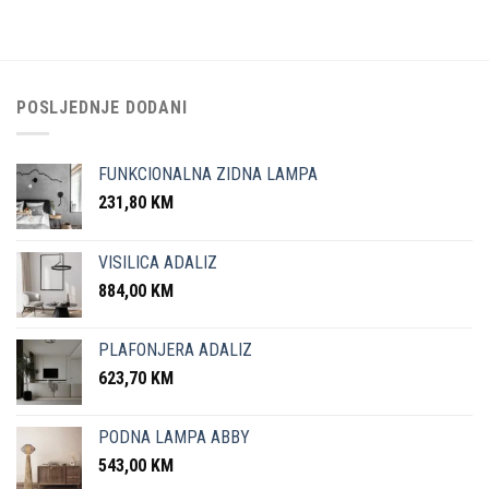
POSLJEDNJE DODANI
FUNKCIONALNA ZIDNA LAMPA
231,80
KM
VISILICA ADALIZ
884,00
KM
PLAFONJERA ADALIZ
623,70
KM
PODNA LAMPA ABBY
543,00
KM