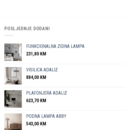
POSLJEDNJE DODANI
FUNKCIONALNA ZIDNA LAMPA
231,80
KM
VISILICA ADALIZ
884,00
KM
PLAFONJERA ADALIZ
623,70
KM
PODNA LAMPA ABBY
543,00
KM