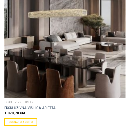
Dodaj u
omiljene
EKSKLUZIVNI LUSTERI
EKSKLUZIVNA VISILICA ARIETTA
1.070,70
KM
DODAJ U KORPU