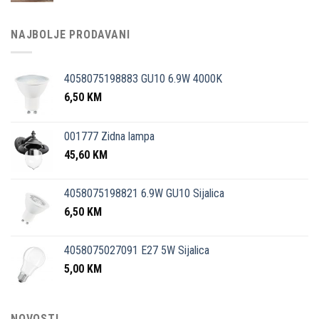
NAJBOLJE PRODAVANI
4058075198883 GU10 6.9W 4000K
6,50
KM
001777 Zidna lampa
45,60
KM
4058075198821 6.9W GU10 Sijalica
6,50
KM
4058075027091 E27 5W Sijalica
5,00
KM
NOVOSTI