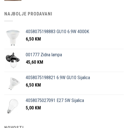
NAJBOLJE PRODAVANI
4058075198883 GU10 6.9W 4000K
6,50
KM
001777 Zidna lampa
45,60
KM
4058075198821 6.9W GU10 Sijalica
6,50
KM
4058075027091 E27 5W Sijalica
5,00
KM
NOVOSTI