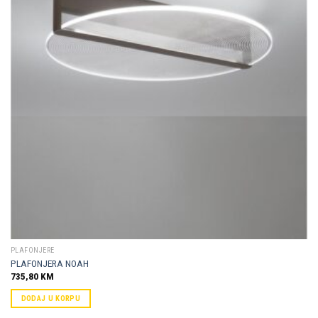
Dodaj u
omiljene
PLAFONJERE
PLAFONJERA NOAH
735,80
KM
DODAJ U KORPU