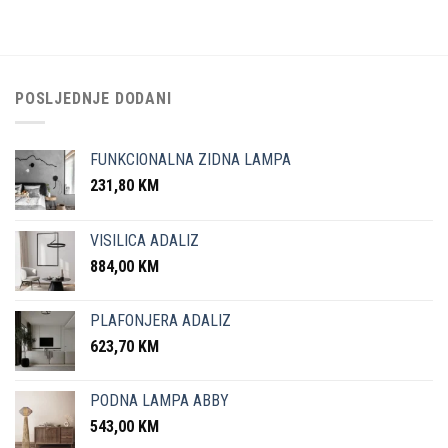
POSLJEDNJE DODANI
FUNKCIONALNA ZIDNA LAMPA
231,80
KM
VISILICA ADALIZ
884,00
KM
PLAFONJERA ADALIZ
623,70
KM
PODNA LAMPA ABBY
543,00
KM