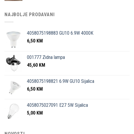
NAJBOLJE PRODAVANI
4058075198883 GU10 6.9W 4000K
6,50
KM
001777 Zidna lampa
45,60
KM
4058075198821 6.9W GU10 Sijalica
6,50
KM
4058075027091 E27 5W Sijalica
5,00
KM
NOVOSTI