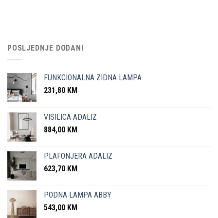
POSLJEDNJE DODANI
FUNKCIONALNA ZIDNA LAMPA
231,80
KM
VISILICA ADALIZ
884,00
KM
PLAFONJERA ADALIZ
623,70
KM
PODNA LAMPA ABBY
543,00
KM