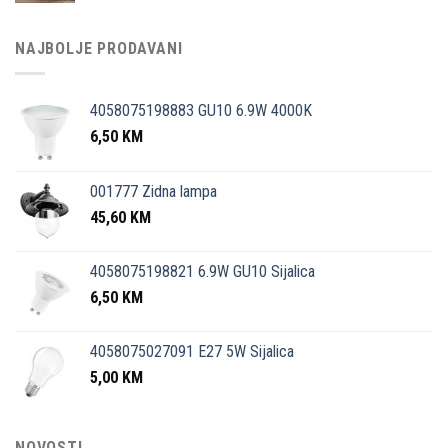
NAJBOLJE PRODAVANI
4058075198883 GU10 6.9W 4000K
6,50
KM
001777 Zidna lampa
45,60
KM
4058075198821 6.9W GU10 Sijalica
6,50
KM
4058075027091 E27 5W Sijalica
5,00
KM
NOVOSTI