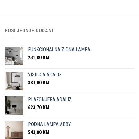
POSLJEDNJE DODANI
FUNKCIONALNA ZIDNA LAMPA
231,80
KM
VISILICA ADALIZ
884,00
KM
PLAFONJERA ADALIZ
623,70
KM
PODNA LAMPA ABBY
543,00
KM