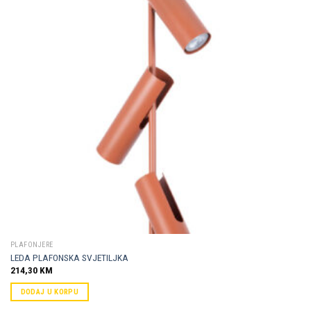
Dodaj u
omiljene
PLAFONJERE
LEDA PLAFONSKA SVJETILJKA
214,30
KM
DODAJ U KORPU