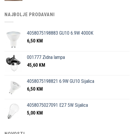
NAJBOLJE PRODAVANI
4058075198883 GU10 6.9W 4000K
6,50
KM
001777 Zidna lampa
45,60
KM
4058075198821 6.9W GU10 Sijalica
6,50
KM
4058075027091 E27 5W Sijalica
5,00
KM
NOVOSTI