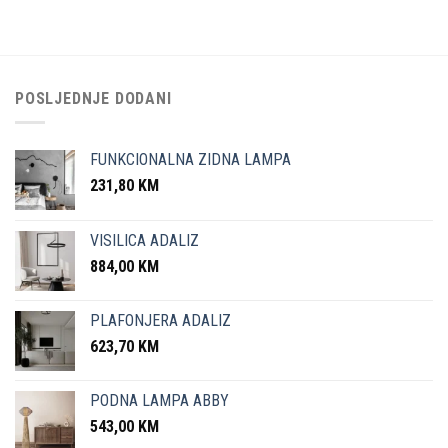
POSLJEDNJE DODANI
FUNKCIONALNA ZIDNA LAMPA
231,80
KM
VISILICA ADALIZ
884,00
KM
PLAFONJERA ADALIZ
623,70
KM
PODNA LAMPA ABBY
543,00
KM