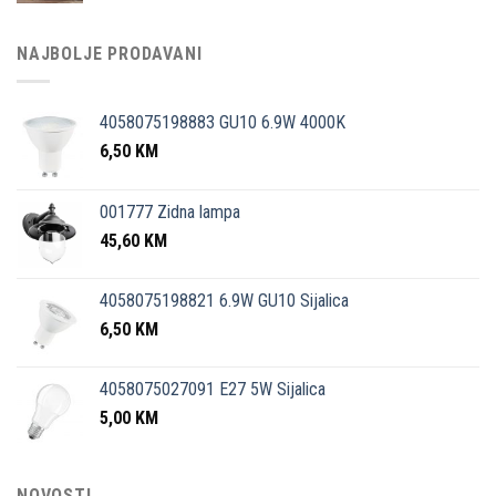
NAJBOLJE PRODAVANI
4058075198883 GU10 6.9W 4000K
6,50
KM
001777 Zidna lampa
45,60
KM
4058075198821 6.9W GU10 Sijalica
6,50
KM
4058075027091 E27 5W Sijalica
5,00
KM
NOVOSTI