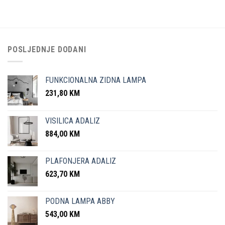
POSLJEDNJE DODANI
FUNKCIONALNA ZIDNA LAMPA
231,80
KM
VISILICA ADALIZ
884,00
KM
PLAFONJERA ADALIZ
623,70
KM
PODNA LAMPA ABBY
543,00
KM