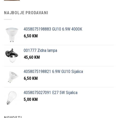
NAJBOLJE PRODAVANI
4058075198883 GU10 6.9W 4000K
6,50
KM
001777 Zidna lampa
45,60
KM
4058075198821 6.9W GU10 Sijalica
6,50
KM
4058075027091 E27 5W Sijalica
5,00
KM
NOVOSTI