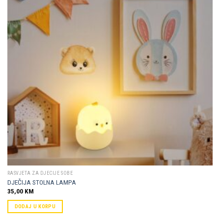
Dodaj u
omiljene
RASVJETA ZA DJECIJE SOBE
DJEČIJA STOLNA LAMPA
35,00
KM
DODAJ U KORPU