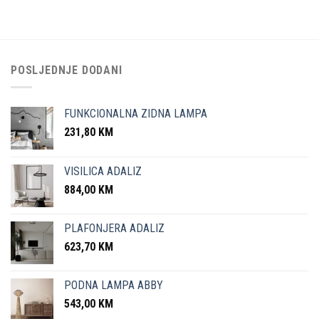
POSLJEDNJE DODANI
FUNKCIONALNA ZIDNA LAMPA
231,80
KM
VISILICA ADALIZ
884,00
KM
PLAFONJERA ADALIZ
623,70
KM
PODNA LAMPA ABBY
543,00
KM