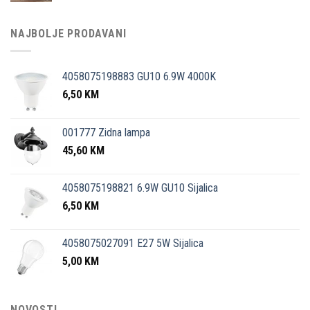
NAJBOLJE PRODAVANI
4058075198883 GU10 6.9W 4000K
6,50
KM
001777 Zidna lampa
45,60
KM
4058075198821 6.9W GU10 Sijalica
6,50
KM
4058075027091 E27 5W Sijalica
5,00
KM
NOVOSTI