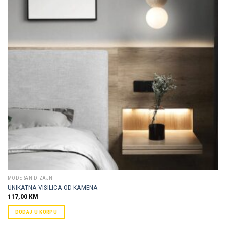
Dodaj u
omiljene
MODERAN DIZAJN
UNIKATNA VISILICA OD KAMENA
117,00
KM
DODAJ U KORPU