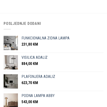
POSLJEDNJE DODANI
FUNKCIONALNA ZIDNA LAMPA
231,80
KM
VISILICA ADALIZ
884,00
KM
PLAFONJERA ADALIZ
623,70
KM
PODNA LAMPA ABBY
543,00
KM