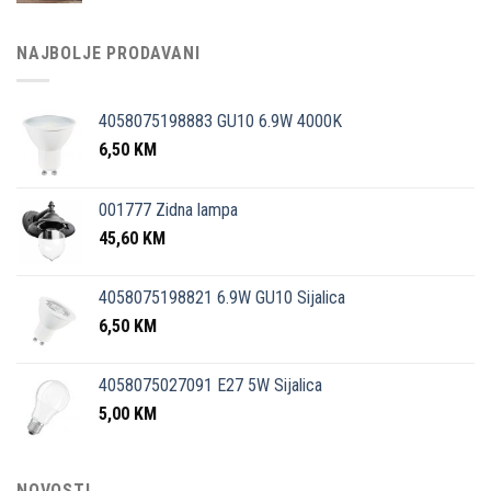
NAJBOLJE PRODAVANI
4058075198883 GU10 6.9W 4000K
6,50
KM
001777 Zidna lampa
45,60
KM
4058075198821 6.9W GU10 Sijalica
6,50
KM
4058075027091 E27 5W Sijalica
5,00
KM
NOVOSTI