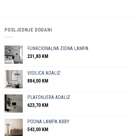
POSLJEDNJE DODANI
FUNKCIONALNA ZIDNA LAMPA
231,80
KM
VISILICA ADALIZ
884,00
KM
PLAFONJERA ADALIZ
623,70
KM
PODNA LAMPA ABBY
543,00
KM