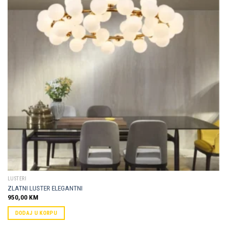
Dodaj u
omiljene
LUSTERI
ZLATNI LUSTER ELEGANTNI
950,00
KM
DODAJ U KORPU