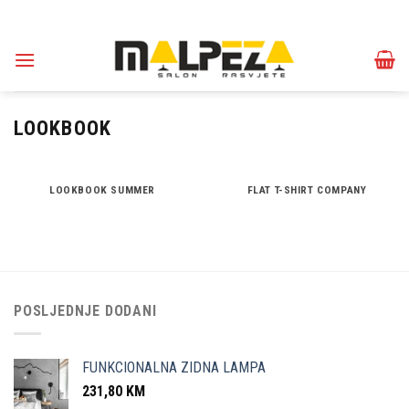
Skip
to
content
LOOKBOOK
LOOKBOOK SUMMER
FLAT T-SHIRT COMPANY
POSLJEDNJE DODANI
FUNKCIONALNA ZIDNA LAMPA
231,80
KM