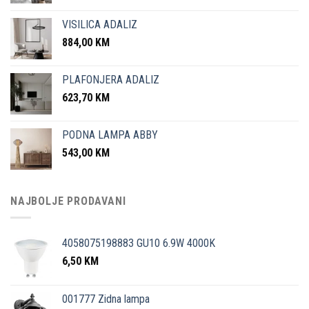
VISILICA ADALIZ
884,00
KM
PLAFONJERA ADALIZ
623,70
KM
PODNA LAMPA ABBY
543,00
KM
NAJBOLJE PRODAVANI
4058075198883 GU10 6.9W 4000K
6,50
KM
001777 Zidna lampa