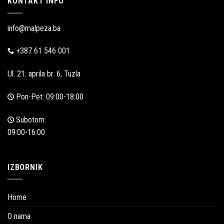
KONTAKT INFO
info@malpeza.ba
+387 61 546 001
Ul. 21. aprila br. 6, Tuzla
Pon-Pet: 09:00-18:00
Subotom:
09:00-16:00
IZBORNIK
Home
O nama