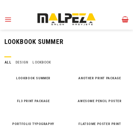
Skip
to
content
LOOKBOOK SUMMER
ALL
DESIGN
LOOKBOOK
LOOKBOOK SUMMER
ANOTHER PRINT PACKAGE
FL3 PRINT PACKAGE
AWESOME PENCIL POSTER
PORTFOLIO TYPOGRAPHY
FLATSOME POSTER PRINT