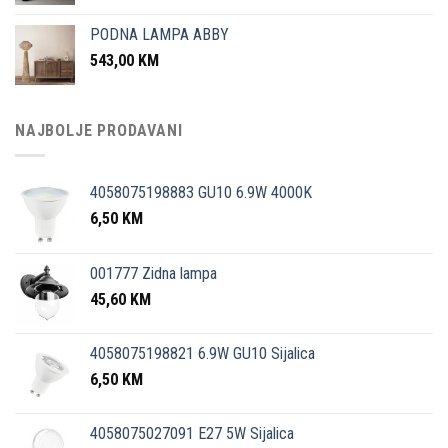
PODNA LAMPA ABBY
543,00
KM
NAJBOLJE PRODAVANI
4058075198883 GU10 6.9W 4000K
6,50
KM
001777 Zidna lampa
45,60
KM
4058075198821 6.9W GU10 Sijalica
6,50
KM
4058075027091 E27 5W Sijalica