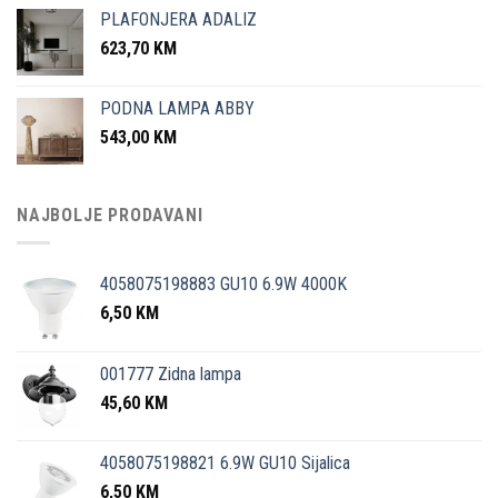
PLAFONJERA ADALIZ
623,70
KM
PODNA LAMPA ABBY
543,00
KM
NAJBOLJE PRODAVANI
4058075198883 GU10 6.9W 4000K
6,50
KM
001777 Zidna lampa
45,60
KM
4058075198821 6.9W GU10 Sijalica
6,50
KM