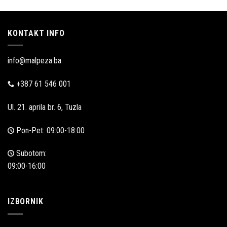
prodaja
KONTAKT INFO
info@malpeza.ba
+387 61 546 001
Ul. 21. aprila br. 6, Tuzla
Pon-Pet: 09:00-18:00
Subotom:
09:00-16:00
IZBORNIK