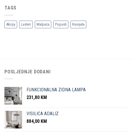
TAGS
Akcija
Lusteri
Malpeza
Popusti
Rasvjeta
POSLJEDNJE DODANI
FUNKCIONALNA ZIDNA LAMPA
231,80
KM
VISILICA ADALIZ
884,00
KM