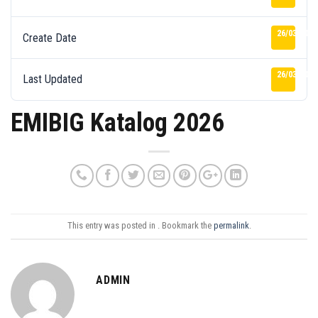
26/03/2026
Create Date
26/03/2026
Last Updated
EMIBIG Katalog 2026
This entry was posted in . Bookmark the
permalink
.
ADMIN