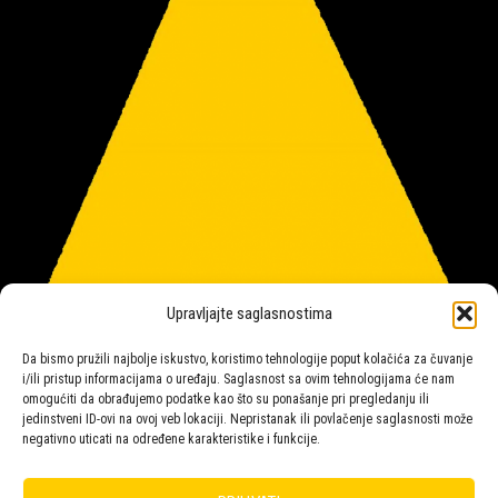
Upravljajte saglasnostima
Da bismo pružili najbolje iskustvo, koristimo tehnologije poput kolačića za čuvanje
i/ili pristup informacijama o uređaju. Saglasnost sa ovim tehnologijama će nam
omogućiti da obrađujemo podatke kao što su ponašanje pri pregledanju ili
jedinstveni ID-ovi na ovoj veb lokaciji. Nepristanak ili povlačenje saglasnosti može
negativno uticati na određene karakteristike i funkcije.
Salon rasvete Malpeza