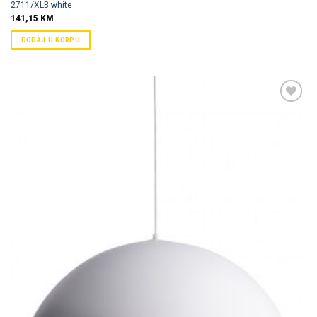
2711/XLB white
141,15
KM
DODAJ U KORPU
Dodaj u
omiljene