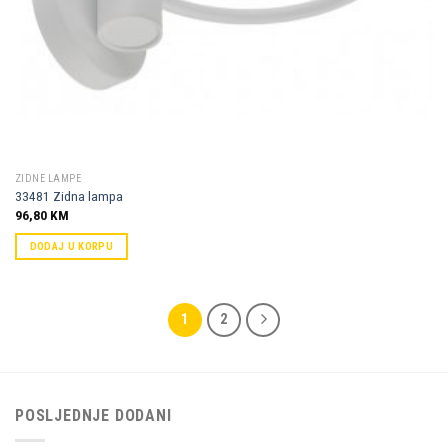
ZIDNE LAMPE
33481 Zidna lampa
96,80
KM
DODAJ U KORPU
1
2
POSLJEDNJE DODANI