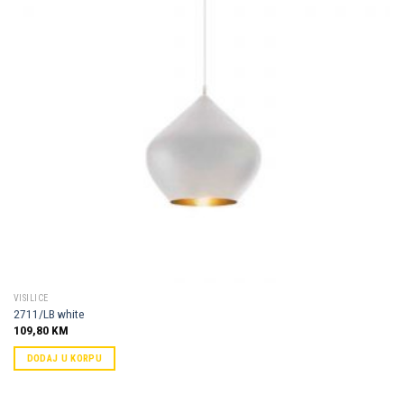
VISILICE
2711/LB white
109,80
KM
DODAJ U KORPU