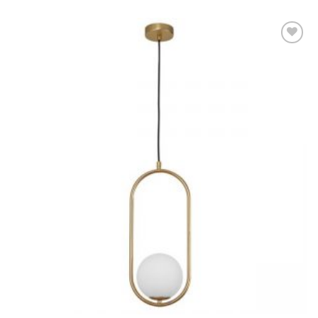
Dodaj u
omiljene