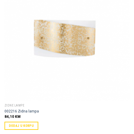
Dodaj u
omiljene
ZIDNE LAMPE
002216 Zidna lampa
84,10
KM
DODAJ U KORPU