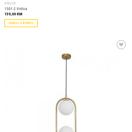
VISILICE
1501-2 Vislica
159,00
KM
DODAJ U KORPU
Dodaj u
omiljene