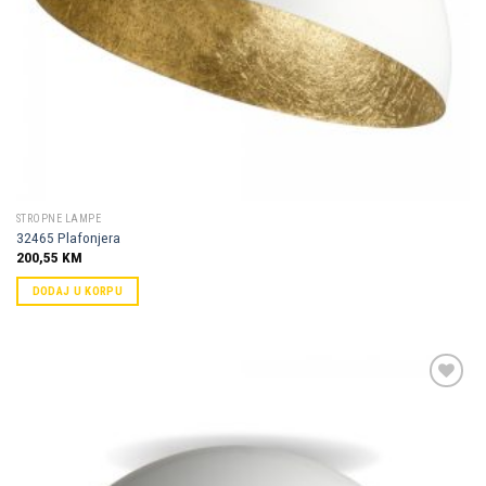
STROPNE LAMPE
32465 Plafonjera
200,55
KM
DODAJ U KORPU
Dodaj u
omiljene