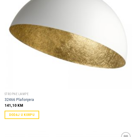
STROPNE LAMPE
32466 Plafonjera
141,10
KM
DODAJ U KORPU