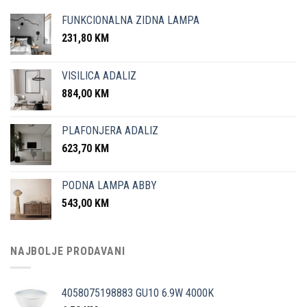
FUNKCIONALNA ZIDNA LAMPA
231,80
KM
VISILICA ADALIZ
884,00
KM
PLAFONJERA ADALIZ
623,70
KM
PODNA LAMPA ABBY
543,00
KM
NAJBOLJE PRODAVANI
4058075198883 GU10 6.9W 4000K